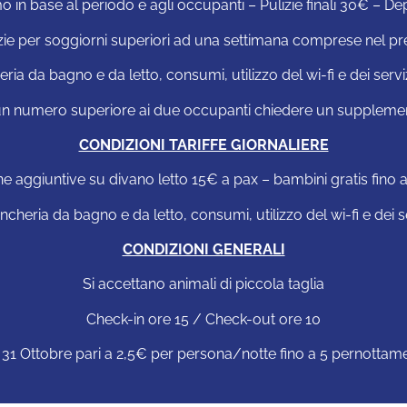
n base al periodo e agli occupanti – Pulizie finali 30€ – D
zie per soggiorni superiori ad una settimana comprese nel p
eria da bagno e da letto, consumi, utilizzo del wi-fi e dei ser
r un numero superiore ai due occupanti chiedere un supplemen
CONDIZIONI TARIFFE GIORNALIERE
e aggiuntive su divano letto 15€ a pax – bambini gratis fino a
iancheria da bagno e da letto, consumi, utilizzo del wi-fi e dei
CONDIZIONI GENERALI
Si accettano animali di piccola taglia
Check-in ore 15 / Check-out ore 10
1 Ottobre pari a 2,5€ per persona/notte fino a 5 pernottament