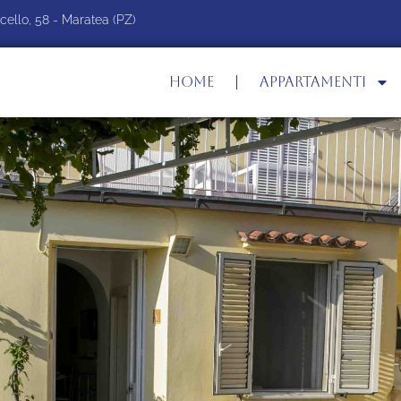
cello, 58 - Maratea (PZ)
HOME
APPARTAMENTI