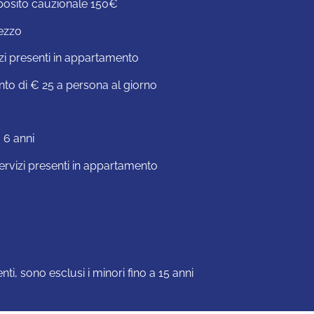
eposito cauzionale 150€
rezzo
vizi presenti in appartamento
to di € 25 a persona al giorno
 6 anni
 servizi presenti in appartamento
i, sono esclusi i minori fino a 15 anni