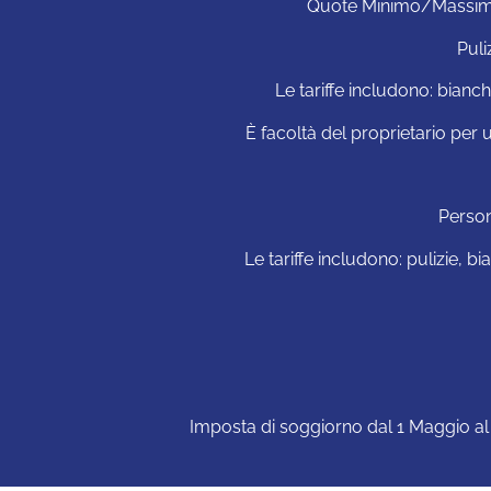
Quote Minimo/Massimo i
Puli
Le tariffe includono: bianch
È facoltà del proprietario pe
Person
Le tariffe includono: pulizie, b
Imposta di soggiorno dal 1 Maggio al 3