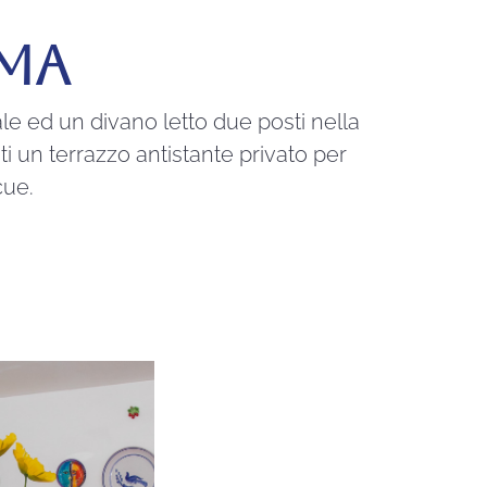
LMA
e ed un divano letto due posti nella
ti un terrazzo antistante privato per
cue.