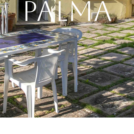
PALMA